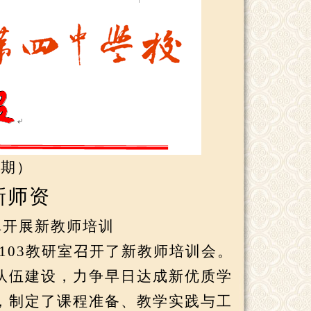
6
期）
新师资
真开展新教师培训
103
教研室召开了新教师培训会。
队伍建设，力争早日达成新优质学
，制定了课程准备、教学实践与工