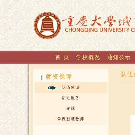
首 页
学校概况
通知公示
队伍
师资保障
队伍建设
后勤服务
转载
争做智慧教师