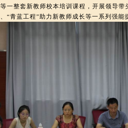
思等一整套新教师校本培训课程，开展领导带
、“青蓝工程”助力新教师成长等一系列强能