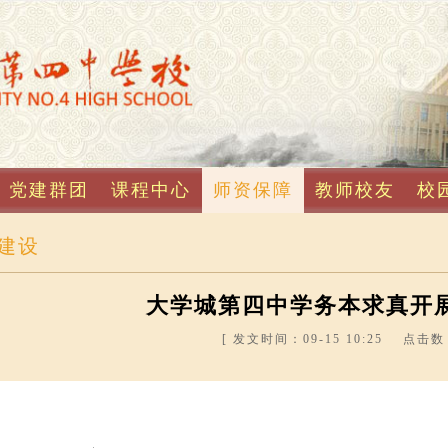
党建群团
课程中心
师资保障
教师校友
校
建设
大学城第四中学务本求真开
[ 发文时间：09-15 10:25 点击数：