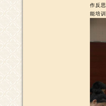
作反
能培训