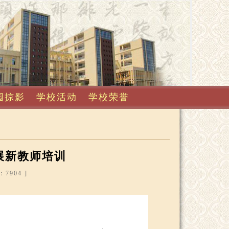
园掠影
学校活动
学校荣誉
展新教师培训
7904 ]