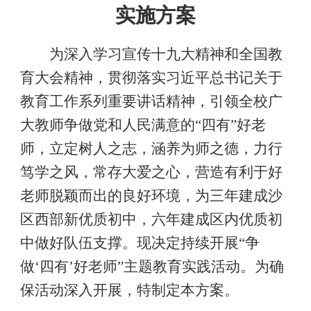
实施方案
为深入学习宣传十九大精神和全国教
育大会精神，贯彻落实习近平总书记关于
教育工作系列重要讲话精神，引领全校广
大教师争做党和人民满意的
“
四有
”
好老
师，立定树人之志，涵养为师之德，力行
笃学之风，常存大爱之心，营造有利于好
老师脱颖而出的良好环境，为三年建成沙
区西部新优质初中，六年建成区内优质初
中做好队伍支撑。现决定持续开展
“
争
做
‘
四有
’
好老师
”
主题教育实践活动。为确
保活动深入开展，特制定本方案。