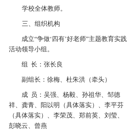
学校全体教师。
三、组织机构
成立
“
争做
‘
四有
’
好老师
”
主题教育实践
活动领导小组。
组
长：张长良
副组长：徐梅、杜朱洪（牵头）
成
员：
吴强、杨毅、孙祖华、邹德
祥、龚青、阳以明（具体落实）、李平芬
（具体落实）、李荣茂、郑前英、刘莹、
彭晓云、曾燕