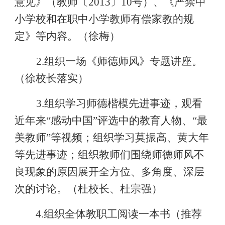
意见》（教师
〔
2013
〕
10
号）、《严禁中
小学校和在职中小学教师有偿家教的规
定》等内容。（徐梅）
2.
组织一场《师德师风》专题讲座。
（徐校长落实）
3.
组织学习师德楷模先进事迹，观看
近年来
“
感动中国
”
评选中的教育人物、
“
最
美教师
”
等视频；组织学习莫振高、黄大年
等先进事迹；组织教师们围绕师德师风不
良现象的原因展开全方位、多角度、深层
次的讨论。（杜校长、杜宗强）
4.
组织全体教职工阅读一本书（推荐