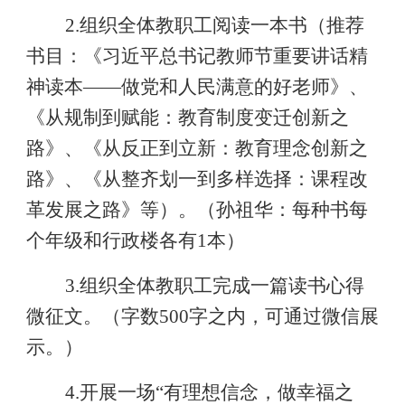
2.
组织全体教职工阅读一本书（推荐
书目：《习近平总书记教师节重要讲话精
神读本——做党和人民满意的好老师》、
《从规制到赋能：教育制度变迁创新之
路》、《从反正到立新：教育理念创新之
路》、《从整齐划一到多样选择：课程改
革发展之路》等）。（孙祖华：每种书每
个年级和行政楼各有
1
本）
3.
组织全体教职工完成一篇读书心得
微征文。（字数
500
字之内，可通过微信展
示。）
4.
开展一场
“
有理想信念，做幸福之