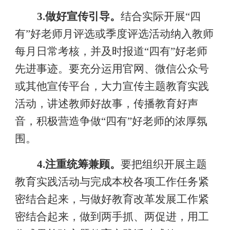
3.
做好宣传引导。
结合实际开展
“
四
有
”
好老师月评选或季度评选活动纳入教师
每月日常考核，并及时报道
“
四有
”
好老师
先进事迹。
要充分运用官网、微信公众号
或其他宣传平台，大力宣传主题教育实践
活动，讲述教师好故事，传播教育好声
音
，积极营造争做
“
四有
”
好老师的浓厚氛
围。
4.
注重统筹兼顾。
要把组织开展主题
教育实践活动与完成本校各项工作任务紧
密结合起来，与做好教育改革发展工作紧
密结合起来，做到两手抓、两促进，用工