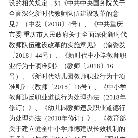
设的相关规定，如《中共中央国务院关于
全面深化新时代教师队伍建设改革的意
见》（中发
〔
2018
〕
4
号）、《中共重庆
市委
重庆市人民政府关于全面深化新时代
教师队伍建设改革的实施意见》（渝委发
〔
2018
〕
44
号）、《新时代中小学教师职
业行为十项准则》（教师〔
2018
〕
16
号）、《新时代幼儿园教师职业行为十项
准则》（教师〔
2018
〕
16
号）、
《中小学
教师违反职业道德行为处理办法（
2018
年
修订）》、《幼儿园教师违反职业道德行
为处理办法（
2018
年修订）》、《教育部
关于建立健全中小学师德建设长效机制的