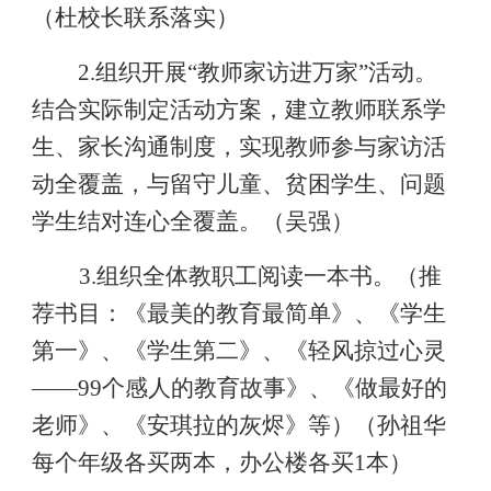
（杜校长联系落实）
2.
组织开展
“
教师家访进万家
”
活动。
结合实际制定活动方案，建立教师联系学
生、家长沟通制度，实现教师参与家访活
动全覆盖，与留守儿童、贫困学生、问题
学生结对连心全覆盖。（吴强）
3.
组织全体教职工阅读一本书。（推
荐书目：《最美的教育最简单》、《学生
第一》、《学生第二》、《轻风掠过心灵
——99
个感人的教育故事》、《做最好的
老师》、《安琪拉的灰烬》等）（孙祖华
每个年级各买两本，办公楼各买
1
本）