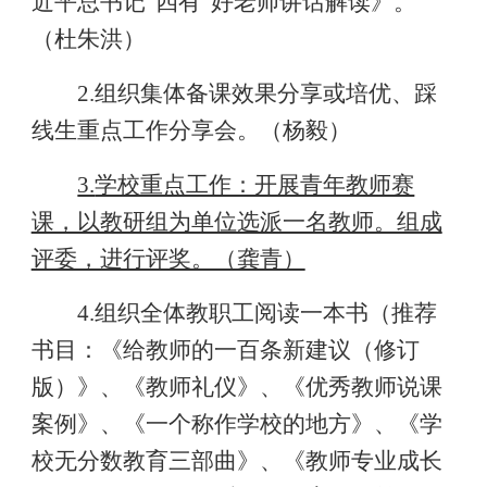
近平总书记“四有”好老师讲话解读》。
（杜朱洪）
2.
组织集体备课效果分享或培优、踩
线生重点工作分享会。（杨毅）
3.
学校重点工作：开展青年教师赛
课，以教研组为单位选派一名教师。组成
评委，进行评奖。（龚青）
4.
组织全体教职工阅读一本书（推荐
书目：《给教师的一百条新建议（修订
版）》、《教师礼仪》、《优秀教师说课
案例》、《一个称作学校的地方》、《学
校无分数教育三部曲》、《教师专业成长