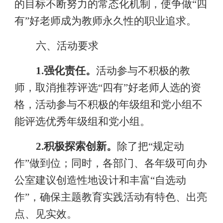
的目标不断努力的常态化机制，使争做“四
有”好老师成为教师永久性的职业追求。
六、活动要求
1.
强化责任。
活动参与不积极的教
师，取消推荐评选
“
四有
”
好老师人选的资
格，活动参与不积极的年级组和党小组不
能评选优秀年级组和党小组。
2.
积极探索创新。
除了把
“
规定动
作
”
做到位；同时，各部门、各年级可向办
公室建议创造性地设计和丰富
“
自选动
作
”
，确保主题教育实践活动有特色、出亮
点、见实效。