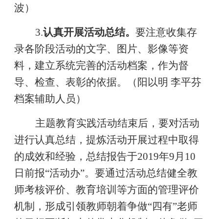
波）
3.
认真开展活动总结。
要注意收集存
录各阶段活动的文字、图片、影像等资
料，建立系统完善的活动档案，作为督
导、检查、表彰的依据。（阳以明
李平芬
档案辅助人员）
主题教育实践活动结束后，要对活动
进行认真总结，提炼活动开展过程中取得
的成效和经验，总结报告于
2019
年
9
月
10
日前报“活动办”。要通过活动总结健全教
师考核评价、教育培训等方面的管理评价
机制，形成引领教师朝着争做“四有”老师