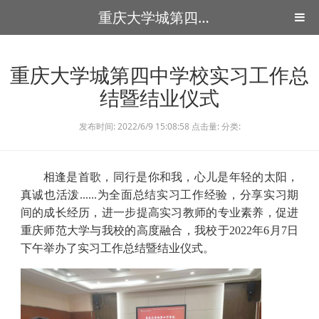
重庆大学城第四中学
重庆大学城第四中学校实习工作总
结暨结业仪式
发布时间: 2022/6/9 15:08:58 点击量: 分类:
相逢是首歌，同行是你和我，心儿是年轻的太阳，
真诚也活泼
......
为全面总结实习工作经验，分享实习期
间的成长经历，进一步提高实习教师的专业素养，促进
重庆师范大学与我校的高度融合，我校于
2022
年
6
月
7
日
下午举办了实习工作总结暨结业仪式。