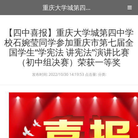
重庆大学城第四中学
【四中喜报】重庆大学城第四中学
校石婉莹同学参加重庆市第七届全
国学生“学宪法 讲宪法”演讲比赛
（初中组决赛）荣获一等奖
发布时间: 2022/10/30 14:19:53 点击量: 分类: