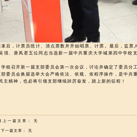
结束后，计票员统计、清点票数并开始唱票、计票。最后，监票
吴强、唐凤君五位同志当选新一届中共重庆大学城第四中学校
校召开新一届支部委员会第一次会议，讨论并确定了委员分工
委员会换届选举大会严格依法、依规、依程序操作，是中共重
民主精神，也必将引领支部继续踔厉奋发，踏上新的征程！
目上一篇文章： 无
目下一篇文章： 无