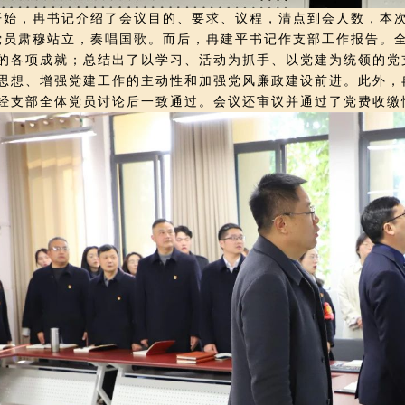
开始，冉书记介绍了会议目的、要求、议程，清点到会人数，本次
肃穆站立，奏唱国歌。而后，冉建平书记作支部工作报告。全
的各项成就；总结出了以学习、活动为抓手、以党建为统领的党
思想、增强党建工作的主动性和加强党风廉政建设前进。此外，
经支部全体党员讨论后一致通过。会议还审议并通过了党费收缴