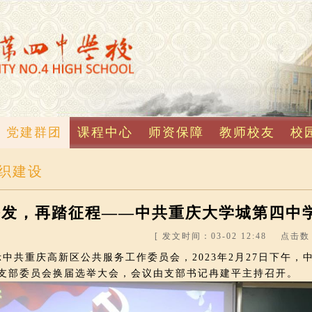
党建群团
课程中心
师资保障
教师校友
校
织建设
奋发，再踏征程——中共重庆大学城第四中
[ 发文时间：03-02 12:48 点击数：
共重庆高新区公共服务工作委员会，2023年2月27日下午，
支部委员会换届选举大会，会议由支部书记冉建平主持召开。