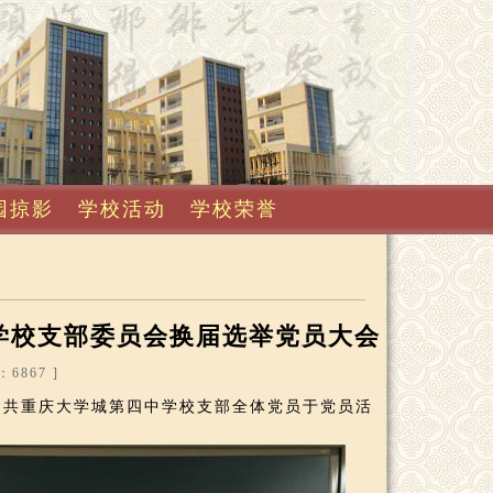
园掠影
学校活动
学校荣誉
学校支部委员会换届选举党员大会
6867 ]
中共重庆大学城第四中学校支部全体党员于党员活