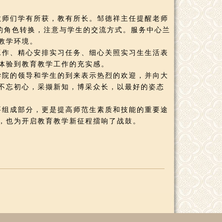
师们学有所获，教有所长。邹德祥主任提醒老师
”的角色转换，注意与学生的交流方式。服务中心兰
教学环境。
作、精心安排实习任务、细心关照实习生生活表
体验到教育教学工作的充实感。
院的领导和学生的到来表示热烈的欢迎，并向大
不忘初心，采撷新知，博采众长，以最好的姿态
组成部分，更是提高师范生素质和技能的重要途
，也为开启教育教学新征程擂响了战鼓。