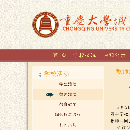
首 页
学校概况
通知公示
教师
学校活动
学生活动
教师活动
教育教学
3月5日
四中学校
综合拓展课程
教师共同
社团活动
会议伊始