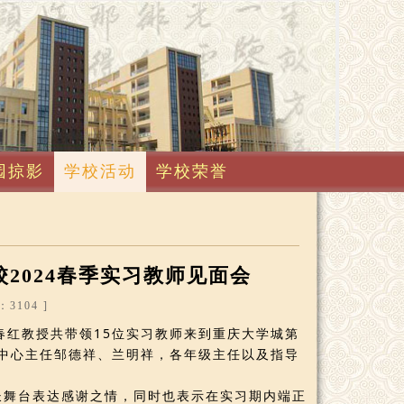
园掠影
学校活动
学校荣誉
校2024春季实习教师见面会
3104 ]
红教授共带领15位实习教师来到重庆大学城第
中心主任邹德祥、兰明祥，各年级主任以及指导
舞台表达感谢之情，同时也表示在实习期内端正