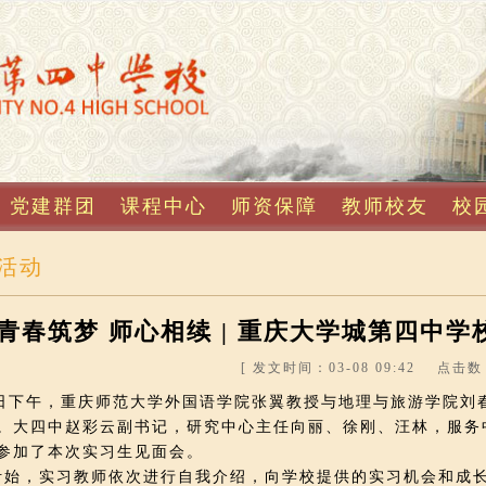
党建群团
课程中心
师资保障
教师校友
校
活动
青春筑梦 师心相续 | 重庆大学城第四中学
[ 发文时间：03-08 09:42 点击数：
下午，重庆师范大学外国语学院张翼教授与地理与旅游学院刘春
。大四中赵彩云副书记，研究中心主任向丽、徐刚、汪林，服务
参加了本次实习生见面会。
，实习教师依次进行自我介绍，向学校提供的实习机会和成长