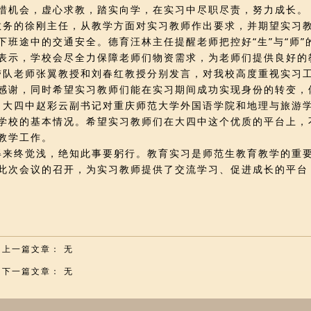
惜机会，虚心求教，踏实向学，在实习中尽职尽责，努力成长。
的徐刚主任，从教学方面对实习教师作出要求，并期望实习教
下班途中的交通安全。德育汪林主任提醒老师把控好“生”与“师
表示，学校会尽全力保障老师们物资需求，为老师们提供良好的
老师张翼教授和刘春红教授分别发言，对我校高度重视实习工
感谢，同时希望实习教师们能在实习期间成功实现身份的转变，
四中赵彩云副书记对重庆师范大学外国语学院和地理与旅游学
学校的基本情况。希望实习教师们在大四中这个优质的平台上，
教学工作。
终觉浅，绝知此事要躬行。教育实习是师范生教育教学的重要
此次会议的召开，为实习教师提供了交流学习、促进成长的平台
目上一篇文章： 无
目下一篇文章： 无