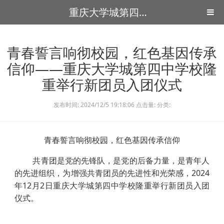
重庆大学城第四中学
青春誓言响彻校园，红色基因传承
信仰——重庆大学城第四中学校隆
重举行新团员入团仪式
发布时间: 2024/12/5 19:18:06 点击量: 分类:
青春誓言响彻校园，红色基因传承信仰
共青团是党的先锋队，是党的后备力量，是青年人
的先进组织，为增强共青团员的先进性和光荣感，2024
年12月2日重庆大学城第四中学校隆重举行新团员入团
仪式。