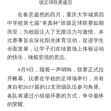
级足球联赛盛启
在春意盎然的四月，重庆大学城第四
中学校第七届
本真杯
班级足球联赛如期
“
”
而至，为校园注入了无限活力与激情。本
次赛事旨在深化阳光体育活动，促进学生
全面发展，让学子们在绿茵场上体验运动
的快乐，锤炼坚强的意志。
月
日，随着一声哨响，联赛正式拉
4
9
开帷幕。比赛在学校的足球场举行，共有
来自初
届的
支班级队伍参与角逐。
2027
12
各队将通过小组循环赛的方式，争夺最终
的荣耀。