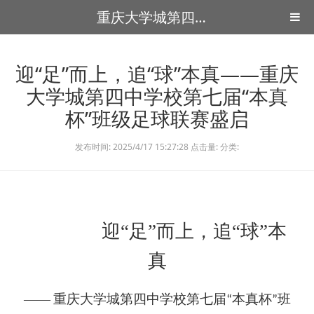
重庆大学城第四中学
迎“足”而上，追“球”本真——重庆
大学城第四中学校第七届“本真
杯”班级足球联赛盛启
发布时间: 2025/4/17 15:27:28 点击量: 分类:
迎
“足”
而上
，
追
“
球
”
本
真
——
重庆大学城第四中学校第七届
本真杯
班
“
”