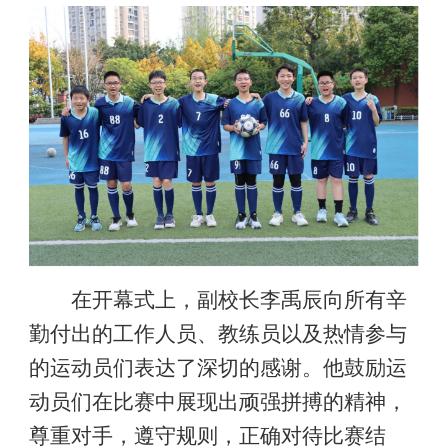
在开幕式上，副校长李禹辰向所有辛
勤付出的工作人员、教练员以及热情参与
的运动员们表达了深切的感谢。他鼓励运
动员们在比赛中展现出顽强拼搏的精神，
尊重对手，遵守规则，正确对待比赛结